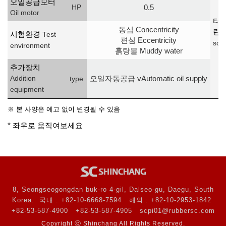
오일공급모터
0.5
HP
Oil motor
터
동심 Concentricity
린
시험환경
Test
편심 Eccentricity
scr
environment
흙탕물 Muddy water
추가장치
오일자동공급 vAutomatic oil supply
Addition
type
equipment
※ 본 사양은 예고 없이 변경될 수 있음
* 좌우로 움직여보세요
8, Seongseogongdan buk-ro 4-gil, Dalseo-gu, Daegu, South
Korea.
국내 : +82-10-6668-7594
해외 : +82-10-2953-1842
+82-53-587-4900
+82-53-587-4905
scpi01@rubbersc.com
Copyright ⓒ Shinchang All Rights Reserved.