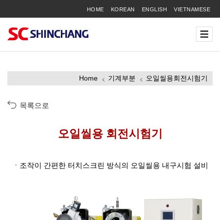
HOME
KOREAN
ENGLISH
VIETNAMESE
Home
기계부분
오일씰용회전시험기
목록으로
오일씰용 회전시험기
조작이 간편한 터치스크린 방식의 오일씰용 내구시험 설비