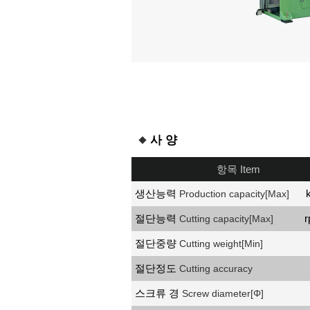
사 양
항목 Item
생산능력
Production capacity[Max]
절단능력
r
Cutting capacity[Max]
절단중량
Cutting weight[Min]
절단정도
Cutting accuracy
스크류 경
Screw diameter[Φ]