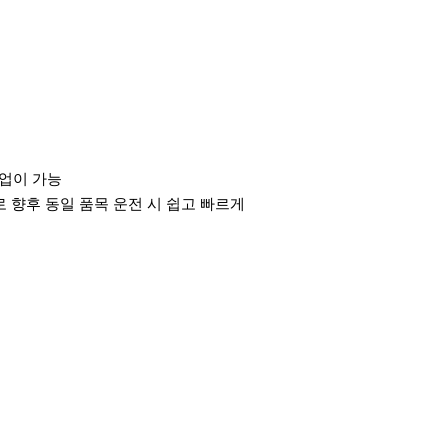
작업이 가능
로 향후 동일 품목 운전 시 쉽고 빠르게