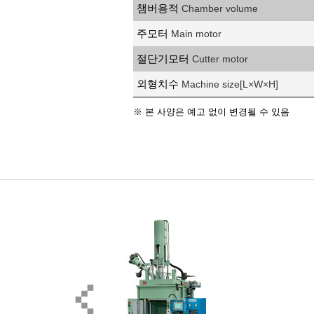
챔버용적
Chamber volume
주모터
Main motor
절단기모터
Cutter motor
외형치수
Machine size[L×W×H]
※ 본 사양은 예고 없이 변경될 수 있음