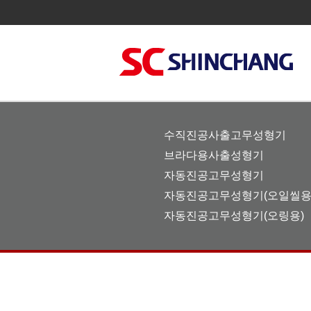
수직진공사출고무성형기
브라다용사출성형기
자동진공고무성형기
자동진공고무성형기(오일씰용
자동진공고무성형기(오링용)